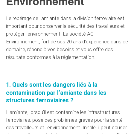
Environnement
Le repérage de l'amiante dans
la division
ferroviaire est
important
pour
conserver
la sécurité des travailleurs et
protéger l'environnement.
La société AC
Environnement
, fort de ses
20 ans
d’expérience dans ce
domaine
, répond à vos
besoins
et vous offre des
résultats
conformes
à la réglementation
.
1. Quels sont les
dangers
liés à
la
contamination
par l’
amiante dans les
structures ferroviaires ?
L'amiante, lorsqu'il est
contamine
les infrastructures
ferroviaires, pose des
problèmes
graves
pour la santé
des travailleurs et l'environnement. Inhalé, il peut causer