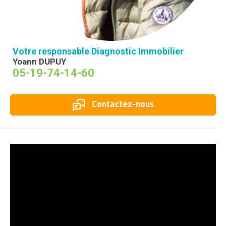
Votre responsable Diagnostic Immobilier
Yoann DUPUY
05-19-74-14-60
Contactez-nous