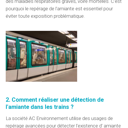
des
maladies
respiratoires
graves
,
voire mortelles
. C'est
pourquoi le repérage de l'amiante est
essentiel
pour
éviter toute exposition
problématique
.
2. Comment
réaliser une détection
de
l'amiante dans les trains ?
La société AC Environnement
utilise
des usages
de
repérage avancées pour
détecter
l’existence d’
amiante